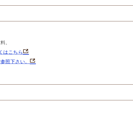
数料。
くはこちら
ご参照下さい。