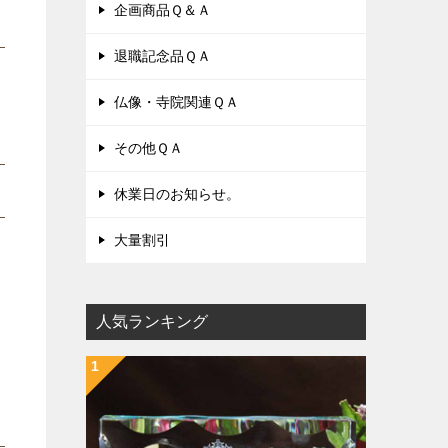
企画商品Ｑ＆Ａ
退職記念品ＱＡ
仏像・寺院関連ＱＡ
その他ＱＡ
休業日のお知らせ。
大量割引
人気ランキング