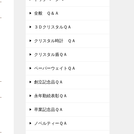
全般 Ｑ＆Ａ
３ＤクリスタルＱＡ
クリスタル時計 ＱＡ
クリスタル盾ＱＡ
ペーパーウェイトＱＡ
創立記念品ＱＡ
永年勤続表彰ＱＡ
卒業記念品ＱＡ
ノベルティーＱＡ