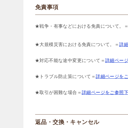
免責事項
★戦争・有事などにおける免責について。
★大規模災害における免責について。＝
詳
★対応不能な途中変更について＝
詳細ペー
★トラブル防止策について＝
詳細ページを
★取引が困難な場合＝
詳細ページをご参照
返品・交換・キャンセル