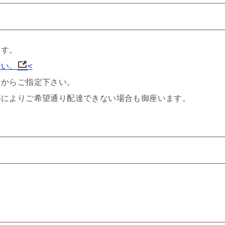
ます。
さい。
<
トからご指定下さい。
等によりご希望通り配達できない場合も御座います。