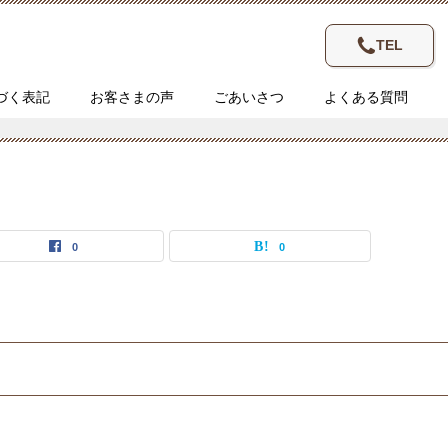
TEL
づく表記
お客さまの声
ごあいさつ
よくある質問
0
0