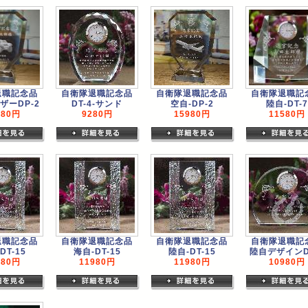
退職記念品
自衛隊退職記念品
自衛隊退職記念品
自衛隊退職記
ザーDP-2
DT-4-サンド
空自-DP-2
陸自-DT-7
980円
9280円
15980円
11580円
退職記念品
自衛隊退職記念品
自衛隊退職記念品
自衛隊退職記
DT-15
海自-DT-15
陸自-DT-15
陸自デザインD
980円
11980円
11980円
10980円