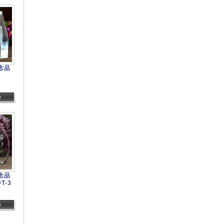
念品
念品
T-3