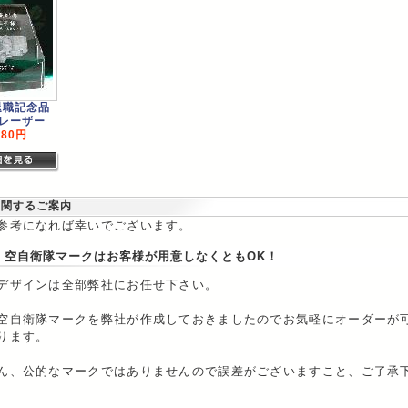
退職記念品
5レーザー
980円
に関するご案内
参考になれば幸いでございます。
・空自衛隊マークはお客様が用意しなくともOK！
デザインは全部弊社にお任せ下さい。
空自衛隊マークを弊社が作成しておきましたのでお気軽にオーダーが
ります。
ん、公的なマークではありませんので誤差がございますこと、ご了承