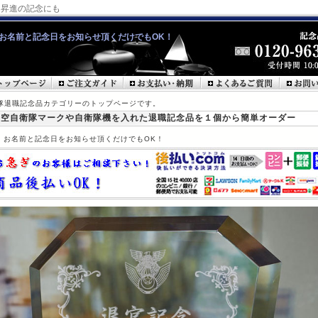
・昇進の記念にも
お名前と記念日をお知らせ頂くだけでもOK！
衛隊退職記念品カテゴリーのトップページです。
・空自衛隊マークや自衛隊機を入れた退職記念品を１個から簡単オーダー
！お名前と記念日をお知らせ頂くだけでもOK！