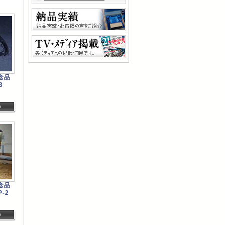
念品
3
念品
-2