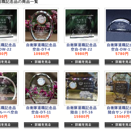
退職記念品の商品一覧
退職記念品
自衛隊退職記念品
自衛隊退職記念品
自衛隊退職記
DW-22
空自-DT-4
空自-DW-22
空自-DW-1
80円
10980円
5980円
5780円
退職記念品
自衛隊退職記念品
自衛隊退職記念品
自衛隊退職記
ルーペ空自
空自-DT-11
陸自｜DT-16
陸自サンドDP
80円
15980円
15980円
15980円