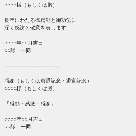
○○○○様（もしくは殿）
長年にわたる御精勤と御功労に
深く感謝と敬意を表します
○○○○年○○月吉日
○○隊 一同
-------------------------------
感謝（もしくは勇退記念・退官記念）
○○○○様（もしくは殿）
「感動・感激・感謝」
○○○○年○○月吉日
○○隊 一同