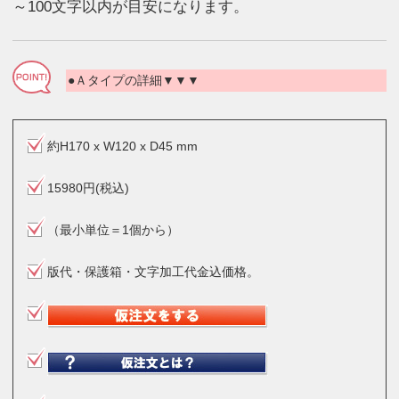
～100文字以内が目安になります。
●Ａタイプの詳細▼▼▼
約H170 x W120 x D45 mm
15980円(税込)
（最小単位＝1個から）
版代・保護箱・文字加工代金込価格。