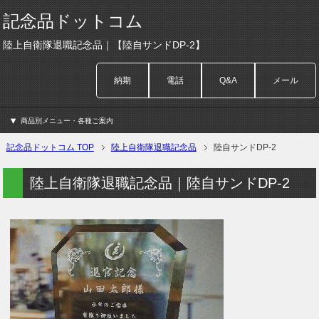
記念品ドットコム
陸上自衛隊退職記念品｜【陸自サンドDP-2】
納期
電話
Q&A
メール
商品別メニュー・各種ご案内
記念品ドットコム TOP
陸上自衛隊退職記念品
陸自サンドDP-2
陸上自衛隊退職記念品｜陸自サンドDP-2