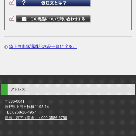
陸上自衛隊退職記念品一覧に戻る。
アドレス
〒386-0041
長野県上田市秋和 1193-14
TEL:0268-26-4957
担当：宮下（直通）：090-3586-6758