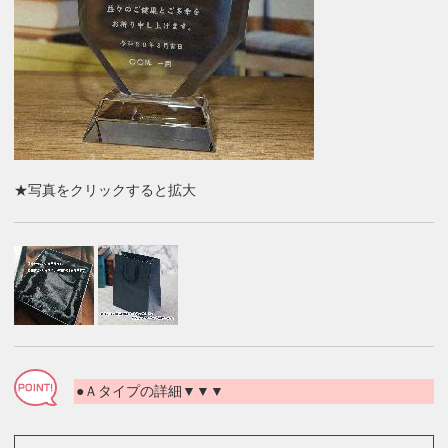
★写真をクリックすると拡大
●Ａタイプの詳細▼▼▼