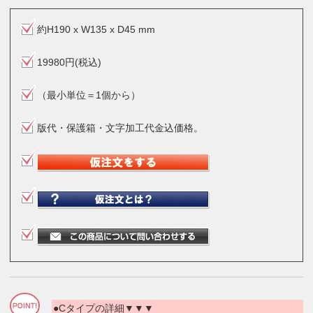
約H190 x W135 x D45 mm
19980円(税込)
（最小単位＝1個から）
版代・保護箱・文字加工代金込価格。
●Cタイプの詳細▼▼▼