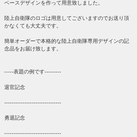
ベースデザインを作って用意致しました。
陸上自衛隊のロゴは用意してございますのでお送り頂
かなくても大丈夫です。
簡単オーダーで本格的な陸上自衛隊専用デザインの記
念品をお届け致します。
-----表題の例です---------
退官記念
-------------------------------
勇退記念
-------------------------------