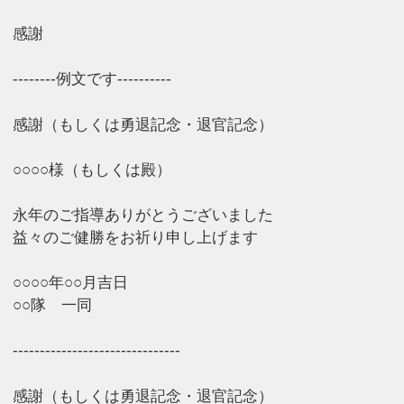
感謝
--------例文です----------
感謝（もしくは勇退記念・退官記念）
○○○○様（もしくは殿）
永年のご指導ありがとうございました
益々のご健勝をお祈り申し上げます
○○○○年○○月吉日
○○隊 一同
-------------------------------
感謝（もしくは勇退記念・退官記念）