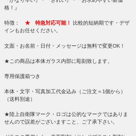
『かなり早い』・『きれい』・『お求めやすい新価
格！』
特徴：
★ 特急対応可能！
比較的短納期です・デザ
インもお任せください。
文面・お名前・日付・メッセージは無料で変更OK！
★この商品は本体ガラス内部に彫刻致します。
専用保護箱つき
本体・文字・写真加工代金込み（ご注文＝1個から）
（送料別途）
★陸上自衛隊マーク・ロゴは公的なマークではありま
せんので誤差がございますこと、ご了承下さい。