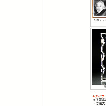
別料金（
Aタイプ
文字写真
（ご注文