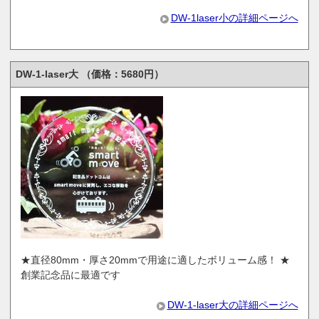
DW-1laser小の詳細ページへ
DW-1-laser大 （価格：5680円）
★直径80mm・厚さ20mmで用途に適したボリューム感！ ★
創業記念品に最適です
DW-1-laser大の詳細ページへ