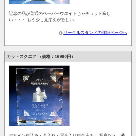
記念の品が普通のペーパーウエイトじゃチョット寂し
い・・・ もう少し見栄えが欲しい
サークルスタンドの詳細ページへ
カットスクエア （価格：16980円）
デザイン料込み・名入れ・写真入れ料金込み！ 写真なら、消