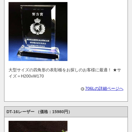
大型サイズの四角形の表彰楯をお探しのお客様に最適！ ★サ
イズ＝H200xW170
706Lの詳細ページへ
DT-16レーザー （価格：15980円）