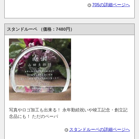
705の詳細ページへ
スタンドルーペ （価格：7480円）
写真やロゴ加工も出来る！ 永年勤続祝いや竣工記念・創立記
念品にも！ ただのペーパ
スタンドルーペの詳細ページへ