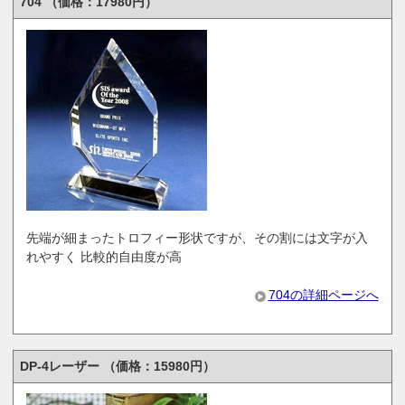
704 （価格：17980円）
先端が細まったトロフィー形状ですが、その割には文字が入
れやすく 比較的自由度が高
704の詳細ページへ
DP-4レーザー （価格：15980円）