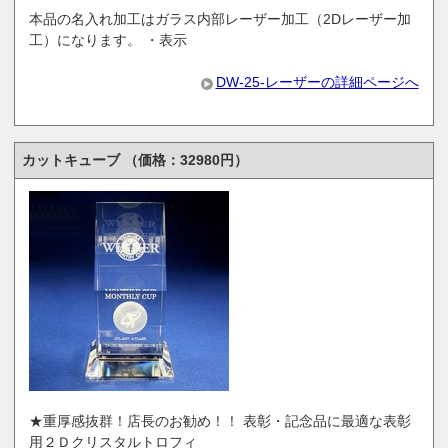
本品の名入れ加工はガラス内部レーザー加工（2Dレーザー加
工）になります。 ・表示
DW-25-レーザーの詳細ページへ
カットキューブ （価格：32980円）
★重厚感抜群！店長のお勧め！！ 表彰・記念品に最適な表彰
用２Ｄクリスタルトロフィ