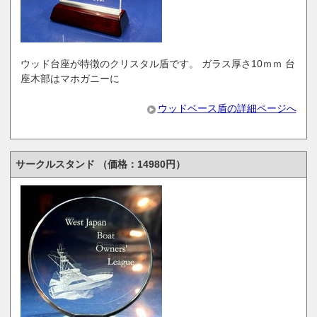
ウッド台座が特徴のクリスタル盾です。 ガラス厚さ10ｍｍ 台
座木部はマホガニーに
ウッドベース盾の詳細ページへ
サークルスタンド （価格：14980円）