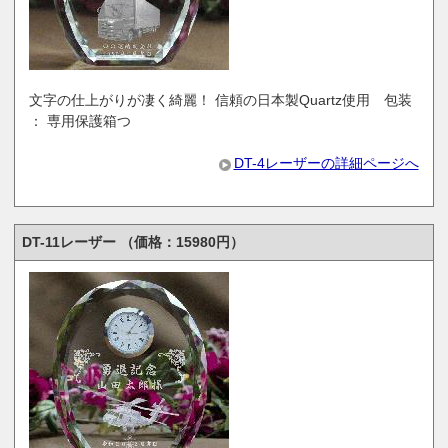
文字の仕上がりが凄く綺麗！ 信頼の日本製Quartz使用 包装
： 専用保護箱つ
DT-4レーザーの詳細ページへ
DT-11レーザー （価格：15980円）