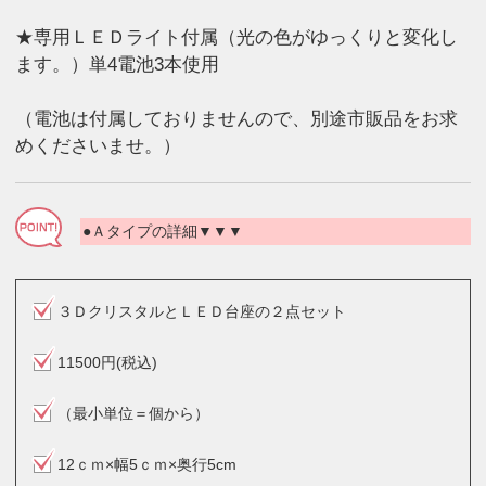
★専用ＬＥＤライト付属（光の色がゆっくりと変化し
ます。）単4電池3本使用
（電池は付属しておりませんので、別途市販品をお求
めくださいませ。）
●Ａタイプの詳細▼▼▼
３ＤクリスタルとＬＥＤ台座の２点セット
11500円(税込)
（最小単位＝個から）
12ｃｍ×幅5ｃｍ×奥行5cm