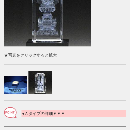
★写真をクリックすると拡大
●Ａタイプの詳細▼▼▼