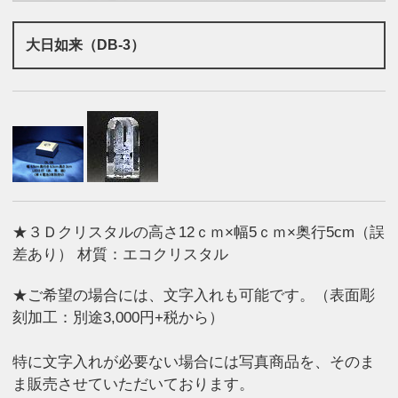
大日如来（DB-3）
★３Ｄクリスタルの高さ12ｃｍ×幅5ｃｍ×奥行5cm（誤
差あり） 材質：エコクリスタル
★ご希望の場合には、文字入れも可能です。（表面彫
刻加工：別途3,000円+税から）
特に文字入れが必要ない場合には写真商品を、そのま
ま販売させていただいております。