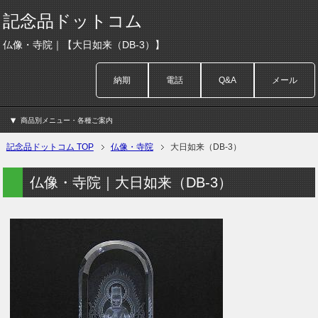
記念品ドットコム
仏像・寺院｜【大日如来（DB-3）】
納期
電話
Q&A
メール
商品別メニュー・各種ご案内
記念品ドットコム TOP
仏像・寺院
大日如来（DB-3）
仏像・寺院｜大日如来（DB-3）