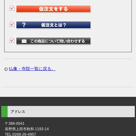
仏像・寺院一覧に戻る。
アドレス
〒386-0041
長野県上田市秋和 1193-14
TEL:0268-26-4957