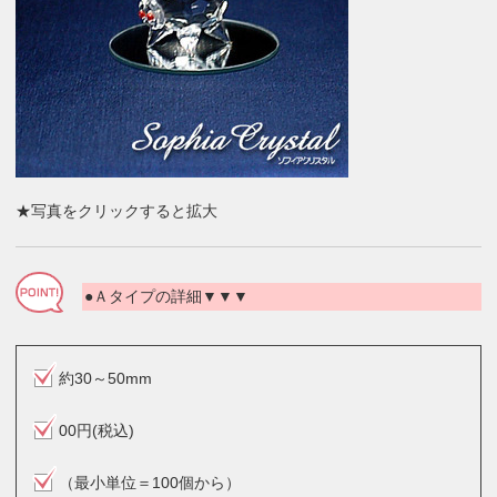
★写真をクリックすると拡大
●Ａタイプの詳細▼▼▼
約30～50mm
00円(税込)
（最小単位＝100個から）