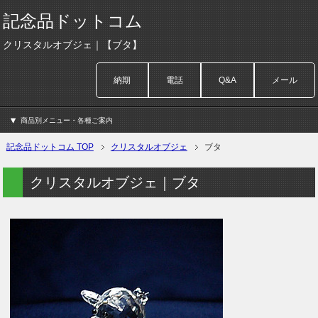
記念品ドットコム
クリスタルオブジェ｜【ブタ】
納期
電話
Q&A
メール
商品別メニュー・各種ご案内
記念品ドットコム TOP
クリスタルオブジェ
ブタ
クリスタルオブジェ｜ブタ