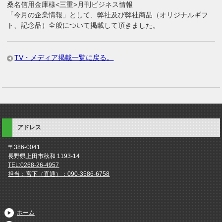
桑名信用金庫様<三重>月刊ビジネス情報
「今月の企業情報」として、弊社及び弊社商品（オリジナルギフ
ト、記念品）全般について掲載して頂きました。
TV・メディア掲載一覧に戻る。
アドレス
〒386-0041
長野県上田市秋和 1193-14
TEL:0268-26-4957
担当：宮下（直通）：090-3586-6758
ホーム