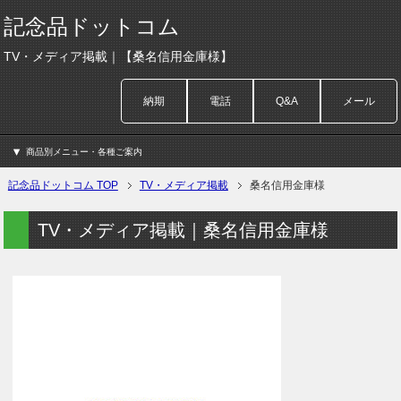
記念品ドットコム
TV・メディア掲載｜【桑名信用金庫様】
納期
電話
Q&A
メール
商品別メニュー・各種ご案内
記念品ドットコム TOP
TV・メディア掲載
桑名信用金庫様
TV・メディア掲載｜桑名信用金庫様