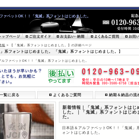
ファベットOK！！「鬼滅」系フォントはじめました。
情報
> 【「鬼滅」系フォントはじめました。】の詳細ページ
」系フォントはじめました。 「鬼滅」系フォントはじめました。】
アルファベットOK！！「鬼滅」系フォントはじめました。
一覧に戻る
よくあるご質問
納期＆納品の流
新着情報｜「鬼滅」系フォントはじ
した。｜「鬼滅」系フォントはじめ
た。
日本語＆アルファベットOK！！「鬼滅」
ォントはじめました。