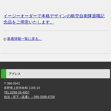
イージーオーダーで本格デザインの航空自衛隊退職記
念品をご用意いたします。
新着情報一覧に戻る。
アドレス
〒386-0041
長野県上田市秋和 1193-14
TEL:0268-26-4957
担当：宮下（直通）：090-3586-6758