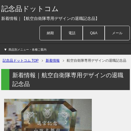
記念品ドットコム
新着情報｜【航空自衛隊専用デザインの退職記念品】
納期
電話
Q&A
メール
商品別メニュー・各種ご案内
記念品ドットコム TOP
新着情報
航空自衛隊専用デザインの退職記念品
新着情報｜航空自衛隊専用デザインの退職
記念品