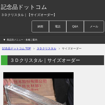
記念品ドットコム
３Ｄクリスタル｜【サイズオーダー】
納期
電話
Q&A
メール
商品別メニュー・各種ご案内
記念品ドットコム TOP
３Ｄクリスタル
サイズオーダー
３Ｄクリスタル｜サイズオーダー