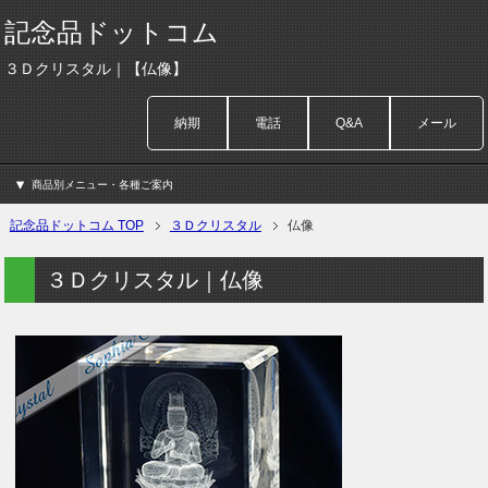
記念品ドットコム
３Ｄクリスタル｜【仏像】
納期
電話
Q&A
メール
商品別メニュー・各種ご案内
記念品ドットコム TOP
３Ｄクリスタル
仏像
３Ｄクリスタル｜仏像