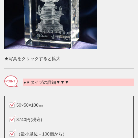
★写真をクリックすると拡大
●Ａタイプの詳細▼▼▼
50×50×100㎜
3740円(税込)
（最小単位＝100個から）