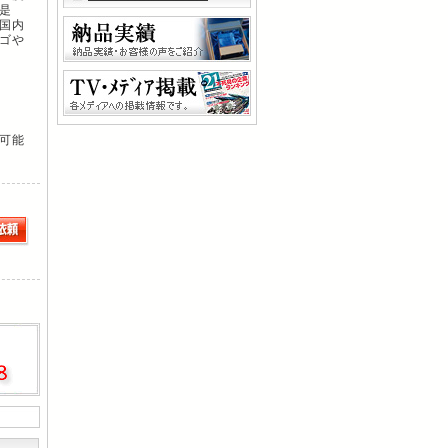
是
国内
ゴや
可能