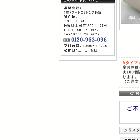
Aタイプ
度お見積
★100
ります。
（ご注文
クリスタ