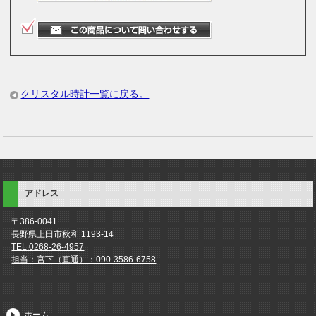
クリスタル時計一覧に戻る。
アドレス
〒386-0041
長野県上田市秋和 1193-14
TEL:0268-26-4957
担当：宮下（直通）：090-3586-6758
ホーム