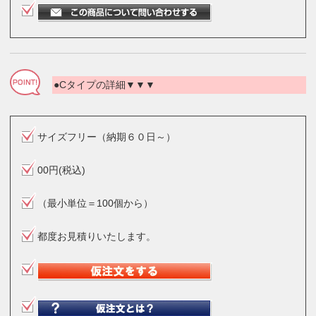
●Cタイプの詳細▼▼▼
サイズフリー（納期６０日～）
00円(税込)
（最小単位＝100個から）
都度お見積りいたします。