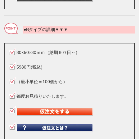
●Bタイプの詳細▼▼▼
80×50×30ｍｍ（納期９０日～）
5980円(税込)
（最小単位＝100個から）
都度お見積りいたします。