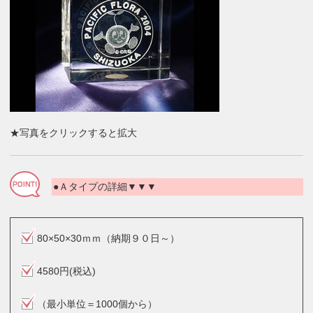
★写真をクリックすると拡大
●Ａタイプの詳細▼▼▼
80×50×30ｍｍ（納期９０日～）
4580円(税込)
（最小単位＝1000個から）