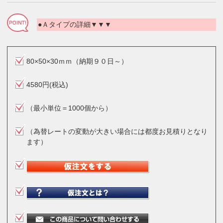
●Ａタイプの詳細▼▼▼
80×50×30ｍｍ（納期９０日～）
4580円(税込)
（最小単位＝1000個から）
（為替レートの変動が大きい場合には都度お見積りとなり
ます）