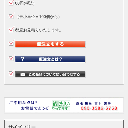
00円(税込)
（最小単位＝100個から）
都度お見積りいたします。
サイズフリー