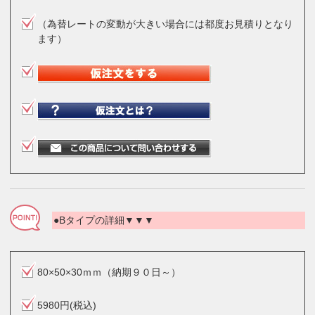
（為替レートの変動が大きい場合には都度お見積りとなり
ます）
●Bタイプの詳細▼▼▼
80×50×30ｍｍ（納期９０日～）
5980円(税込)