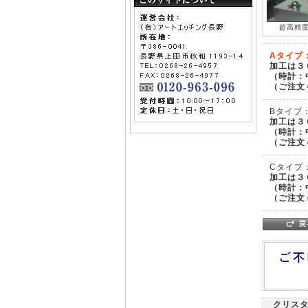
超高精
Aタイプ
加工は３
（時計：
（ご注文
Bタイプ
加工は３
（時計：
（ご注文
Cタイプ
加工は３
（時計：
（ご注文
クリス