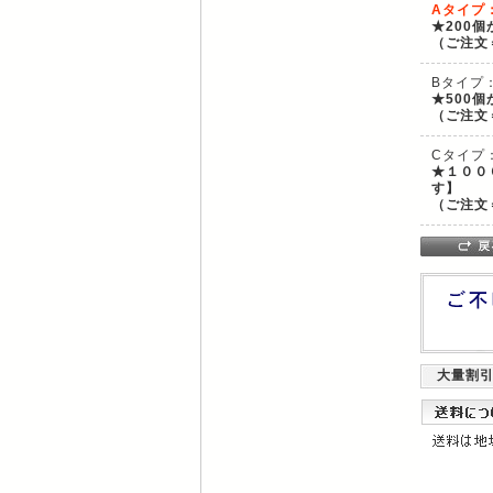
Aタイプ
★200
（ご注文
Bタイプ
★500
（ご注文
Cタイプ
★１００
す】
（ご注文
大量割引