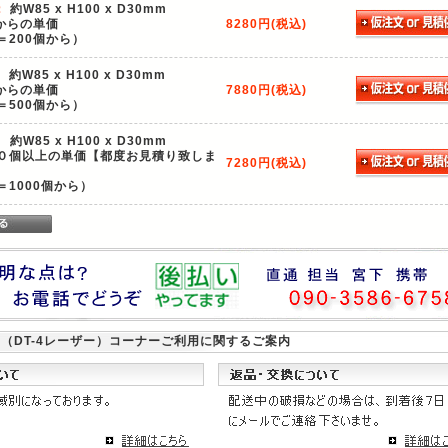
：
約W85 x H100 x D30mm
個からの単価
8280円(税込)
＝200個から）
：
約W85 x H100 x D30mm
個からの単価
7880円(税込)
＝500個から）
：
約W85 x H100 x D30mm
０個以上の単価【都度お見積り致しま
7280円(税込)
＝1000個から）
（DT-4レーザー）
コーナーご利用に関するご案内