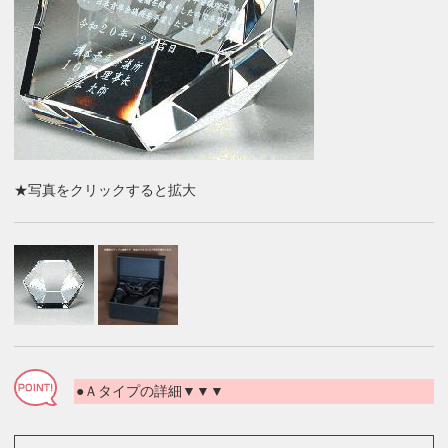
★写真をクリックすると拡大
●Ａタイプの詳細▼▼▼