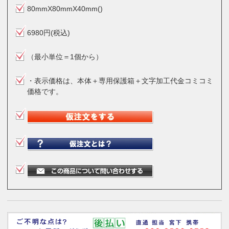
80mmX80mmX40mm()
6980円(税込)
（最小単位＝1個から）
・表示価格は、本体＋専用保護箱＋文字加工代金コミコミ
価格です。