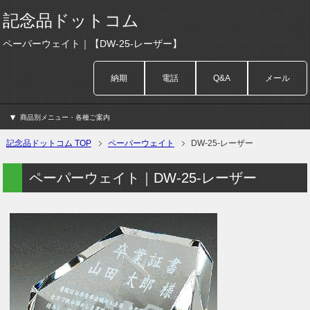
記念品ドットコム
ペーパーウェイト｜【DW-25-レーザー】
納期
電話
Q&A
メール
商品別メニュー・各種ご案内
記念品ドットコム TOP
ペーパーウェイト
DW-25-レーザー
ペーパーウェイト｜DW-25-レーザー