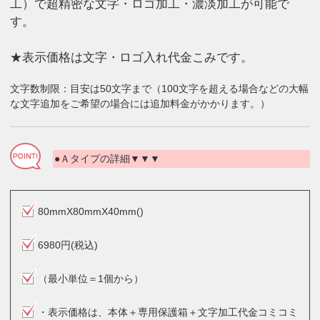
工）で超精密な文字・ロゴ加工・濃淡加工が可能で
す。
★表示価格は文字・ロゴ入れ代金こみです。
文字数制限：目安は50文字まで（100文字を超える場合などの大幅
な文字追加をご希望の場合には追加料金がかかります。）
●Ａタイプの詳細▼▼▼
80mmX80mmX40mm()
6980円(税込)
（最小単位＝1個から）
・表示価格は、本体＋専用保護箱＋文字加工代金コミコミ