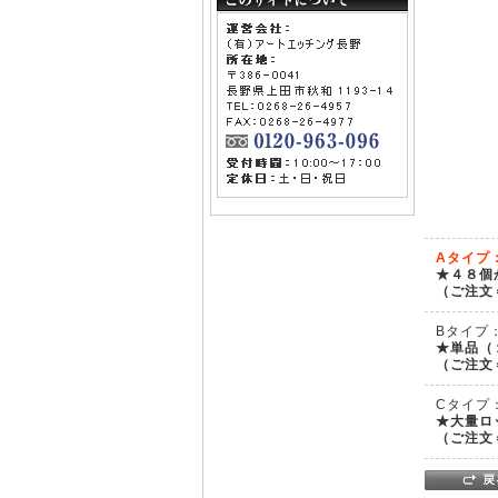
Aタイプ
★４８個
（ご注文
Bタイプ
★単品（
（ご注文
Cタイプ
★大量ロ
（ご注文