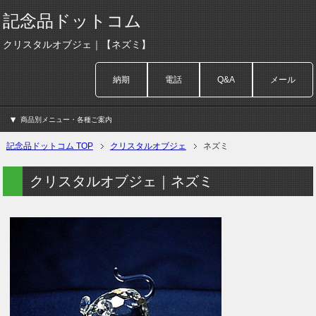
記念品ドットコム
クリスタルオブジェ｜【ネズミ】
納期
電話
Q&A
メール
商品別メニュー・各種ご案内
記念品ドットコム TOP
クリスタルオブジェ
ネズミ
クリスタルオブジェ｜ネズミ