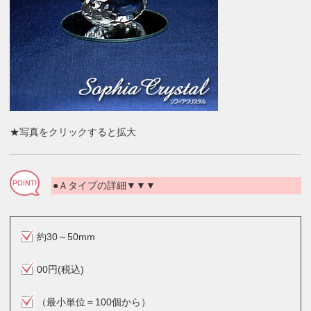
★写真をクリックすると拡大
●Ａタイプの詳細▼▼▼
約30～50mm
00円(税込)
（最小単位＝100個から）