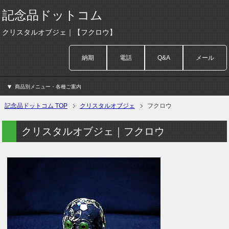
記念品ドットコム
クリスタルオブジェ｜【フクロウ】
納期
電話
Q&A
メール
商品別メニュー・各種ご案内
記念品ドットコム TOP
クリスタルオブジェ
フクロウ
クリスタルオブジェ｜フクロウ