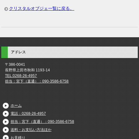
クリスタルオブジェ一覧に戻る。
アドレス
〒386-0041
長野県上田市秋和 1193-14
TEL:0268-26-4957
担当：宮下（直通）：090-3586-6758
ホーム
電話：0268-26-4957
担当：宮下（直通）：090-3586-6758
送料・お支払い方法ほか
お見積り