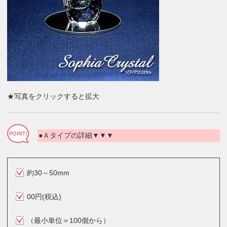
★写真をクリックすると拡大
●Ａタイプの詳細▼▼▼
約30～50mm
00円(税込)
（最小単位＝100個から）