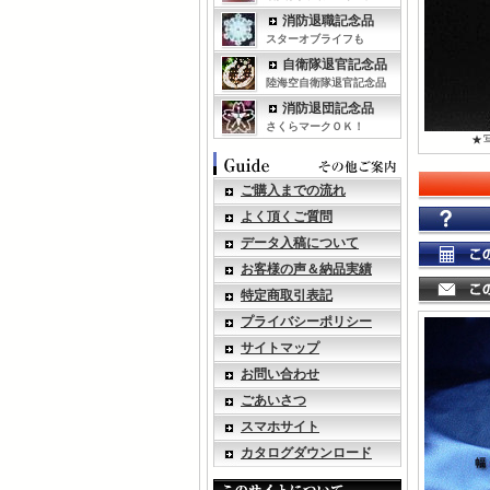
消防退職記念品
スターオブライフも
自衛隊退官記念品
陸海空自衛隊退官記念品
消防退団記念品
さくらマークＯＫ！
★
ご購入までの流れ
よく頂くご質問
データ入稿について
お客様の声＆納品実績
特定商取引表記
プライバシーポリシー
サイトマップ
お問い合わせ
ごあいさつ
スマホサイト
カタログダウンロード