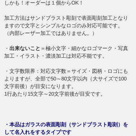
しかも！オーダーは１個からOK！
加工方法はサンドブラスト彫刻で表面彫刻加工となり
ますので文字とシンプルなロゴのみ対応可能です。
（内部レーザー加工ではありません。）
・
出来ないこと
＝極小文字・細かなロゴマーク・写真
加工・イラスト・濃淡加工は対応不能です。
・文字数限界：対応文字数＝サイズ・図柄・ロゴにも
よりますが、全部で50～80文字以内（大サイズで100
文字前後）が目安になります。
1行あたり15文字～20文字前後が目安です。
・本品はガラスの表面彫刻（サンドブラスト彫刻）を
して名入れをするタイプです