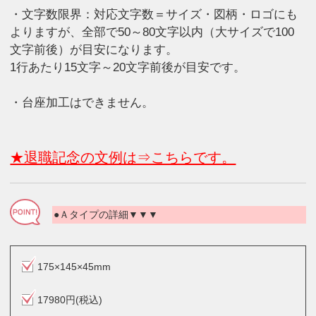
・文字数限界：対応文字数＝サイズ・図柄・ロゴにも
よりますが、全部で50～80文字以内（大サイズで100
文字前後）が目安になります。
1行あたり15文字～20文字前後が目安です。
・台座加工はできません。
★退職記念の文例は⇒こちらです。
●Ａタイプの詳細▼▼▼
175×145×45mm
17980円(税込)