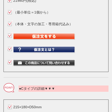
21980円(税込)
（最小単位＝1個から）
（本体・文字の加工・専用箱代込み）
●Cタイプの詳細▼▼▼
215×180×D50mm