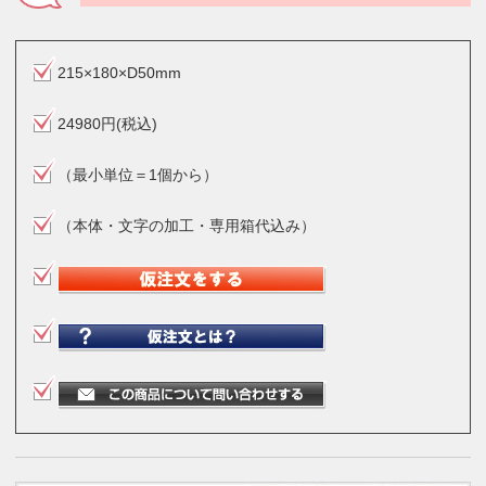
215×180×D50mm
24980円(税込)
（最小単位＝1個から）
（本体・文字の加工・専用箱代込み）