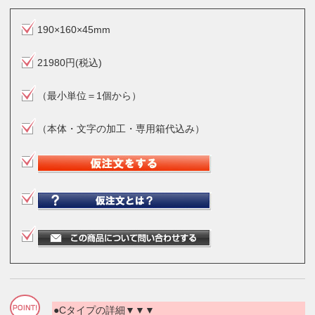
190×160×45mm
21980円(税込)
（最小単位＝1個から）
（本体・文字の加工・専用箱代込み）
●Cタイプの詳細▼▼▼