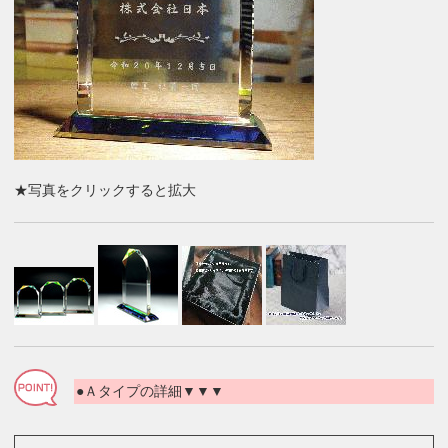
★写真をクリックすると拡大
●Ａタイプの詳細▼▼▼