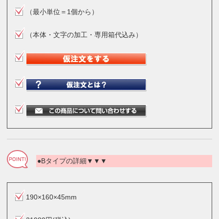
（最小単位＝1個から）
（本体・文字の加工・専用箱代込み）
●Bタイプの詳細▼▼▼
190×160×45mm