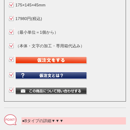
175×145×45mm
17980円(税込)
（最小単位＝1個から）
（本体・文字の加工・専用箱代込み）
●Bタイプの詳細▼▼▼