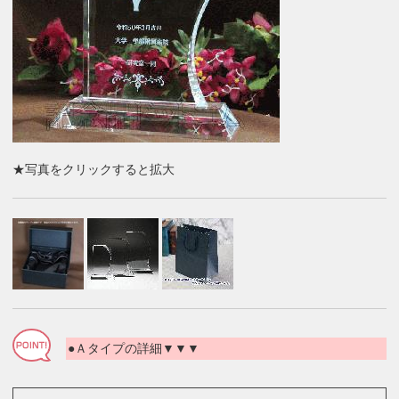
★写真をクリックすると拡大
●Ａタイプの詳細▼▼▼