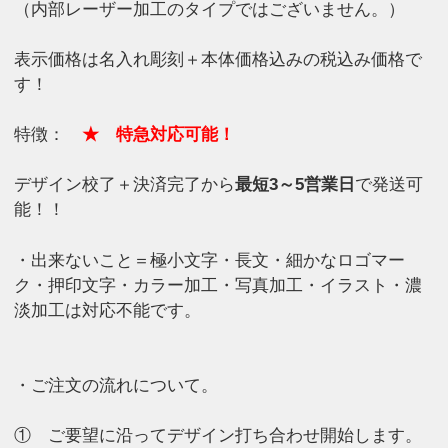
（内部レーザー加工のタイプではございません。）
表示価格は名入れ彫刻＋本体価格込みの税込み価格で
す！
特徴：
★ 特急対応可能！
デザイン校了＋決済完了から
最短3～5営業日
で発送可
能！！
・出来ないこと＝極小文字・長文・細かなロゴマー
ク・押印文字・カラー加工・写真加工・イラスト・濃
淡加工は対応不能です。
・ご注文の流れについて。
① ご要望に沿ってデザイン打ち合わせ開始します。