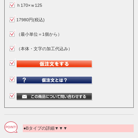
ｈ170×ｗ125
17980円(税込)
（最小単位＝1個から）
（本体・文字の加工代込み）
●Bタイプの詳細▼▼▼