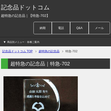
記念品ドットコム
超特急の記念品｜【特急-702】
納期
電話
Q&A
メール
商品別メニュー・各種ご案内
記念品ドットコム TOP
超特急の記念品
特急-702
超特急の記念品｜特急-702