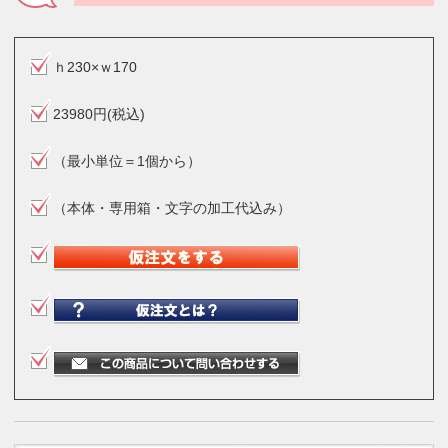
ｈ230×ｗ170
23980円(税込)
（最小単位＝1個から）
（本体・専用箱・文字の加工代込み）