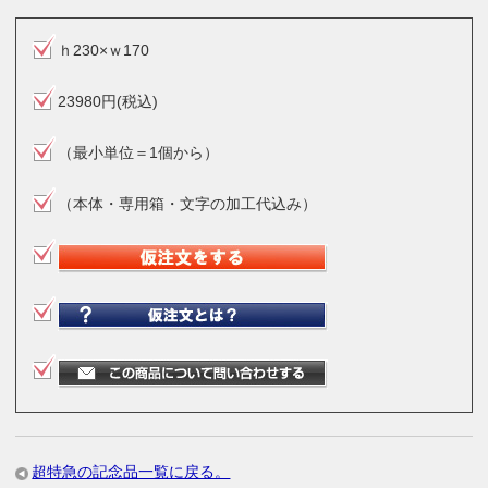
ｈ230×ｗ170
23980円(税込)
（最小単位＝1個から）
（本体・専用箱・文字の加工代込み）
超特急の記念品一覧に戻る。