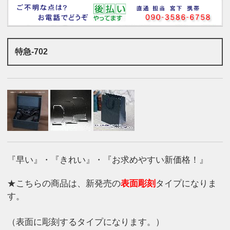
特急-702
『早い』・『きれい』・『お求めやすい新価格！』
★こちらの商品は、新発売の
表面彫刻
タイプになりま
す。
（表面に彫刻するタイプになります。）