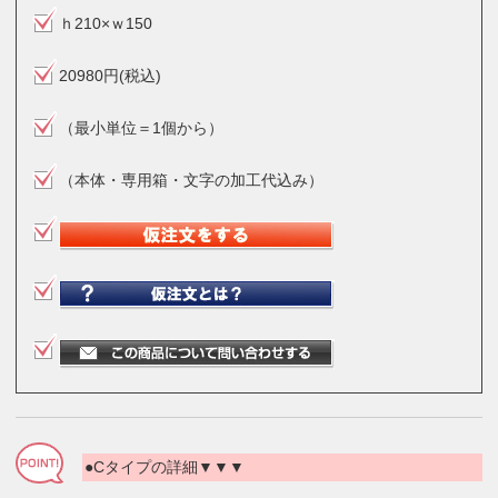
ｈ210×ｗ150
20980円(税込)
（最小単位＝1個から）
（本体・専用箱・文字の加工代込み）
●Cタイプの詳細▼▼▼