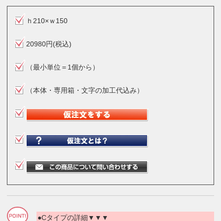
ｈ210×ｗ150
20980円(税込)
（最小単位＝1個から）
（本体・専用箱・文字の加工代込み）
●Cタイプの詳細▼▼▼