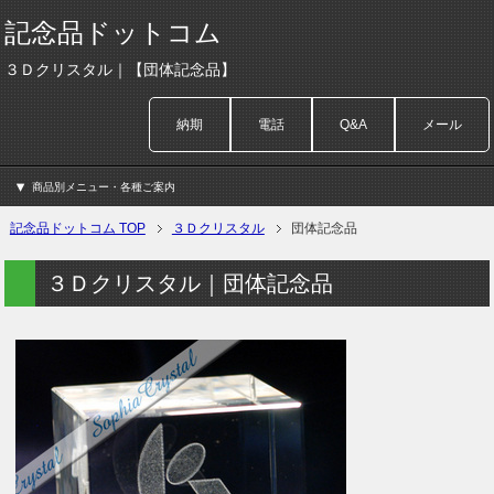
記念品ドットコム
３Ｄクリスタル｜【団体記念品】
納期
電話
Q&A
メール
商品別メニュー・各種ご案内
記念品ドットコム TOP
３Ｄクリスタル
団体記念品
３Ｄクリスタル｜団体記念品