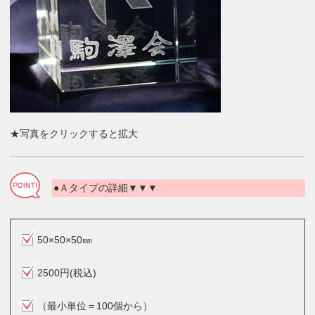
★写真をクリックすると拡大
●Ａタイプの詳細▼▼▼
50×50×50㎜
2500円(税込)
（最小単位＝100個から）