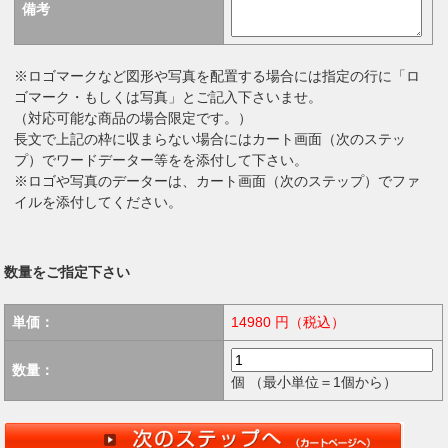
備考
※ロゴマークなど図形や写真を配置する場合には指定の行に「ロ
ゴマーク・もしくは写真」とご記入下さいませ。
（対応可能な商品の場合限定です。）
長文で上記の枠に収まらない場合にはカート画面（次のステッ
プ）でワードデーター等をを添付して下さい。
※ロゴや写真のデーターは、カート画面（次のステップ）でファ
イルを添付してください。
数量をご指定下さい
単価：
14980
円（税込）
数量：
個 （最小単位＝1個から）