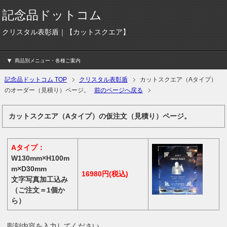
記念品ドットコム
クリスタル表彰盾｜【カットスクエア】
商品別メニュー・各種ご案内
記念品ドットコム
TOP
クリスタル表彰盾
カットスクエア（Aタイプ）
のオーダー（見積り）ページ。
前のページへ戻る
カットスクエア（Aタイプ）の仮注文（見積り）ページ。
Aタイプ：
W130mm×H100m
m×D30mm
16980円(税込)
文字写真加工込み
（ご注文＝1個か
ら）
彫刻内容を入力してください