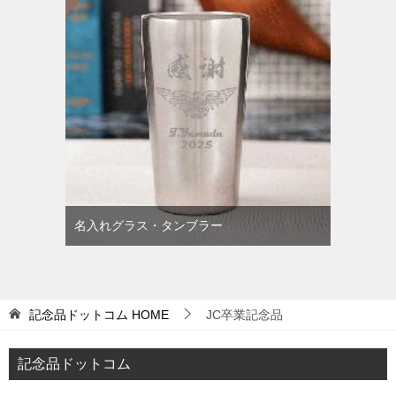
名入れグラス・タンブラー
記念品ドットコム
HOME
JC卒業記念品
記念品ドットコム