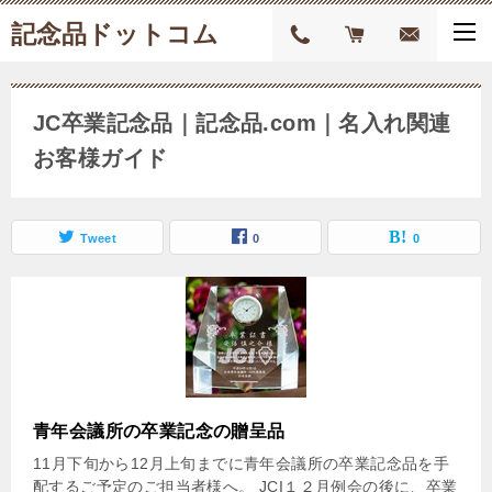
記念品ドットコム
JC卒業記念品｜記念品.com｜名入れ関連
お客様ガイド
Tweet
0
0
青年会議所の卒業記念の贈呈品
11月下旬から12月上旬までに青年会議所の卒業記念品を手
配するご予定のご担当者様へ。 JCI１２月例会の後に、卒業