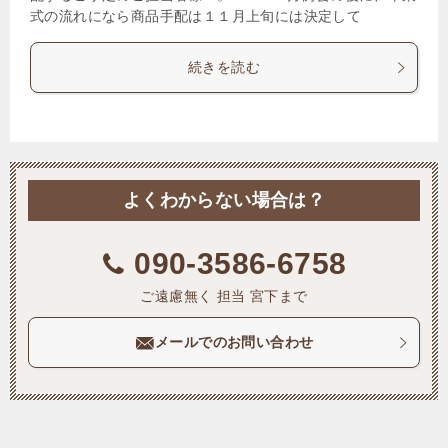
式の流れになら商品手配は１１月上旬には決定して
続きを読む
よくわからない場合は？
090-3586-6758
ご遠慮無く 担当 宮下まで
メールでのお問い合わせ