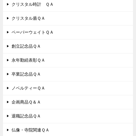
クリスタル時計 ＱＡ
クリスタル盾ＱＡ
ペーパーウェイトＱＡ
創立記念品ＱＡ
永年勤続表彰ＱＡ
卒業記念品ＱＡ
ノベルティーＱＡ
企画商品Ｑ＆Ａ
退職記念品ＱＡ
仏像・寺院関連ＱＡ