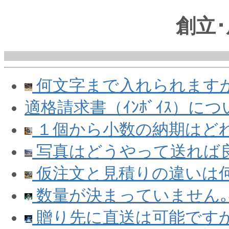
創立
何文字まで入れられます
適格請求書（ｲﾝﾎﾞｲｽ）について
１個から小数の納期はど
写真はどうやって送れば
仮注文と見積りの違いは
数量が決まっていません｡
贈り先に直送は可能です