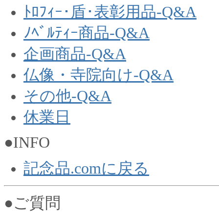
ﾄﾛﾌｨｰ･盾･表彰用品-Q&A
ﾉﾍﾞﾙﾃｨｰ商品-Q&A
企画商品-Q&A
仏像・寺院向け-Q&A
その他-Q&A
休業日
●INFO
記念品.comに戻る
●ご質問