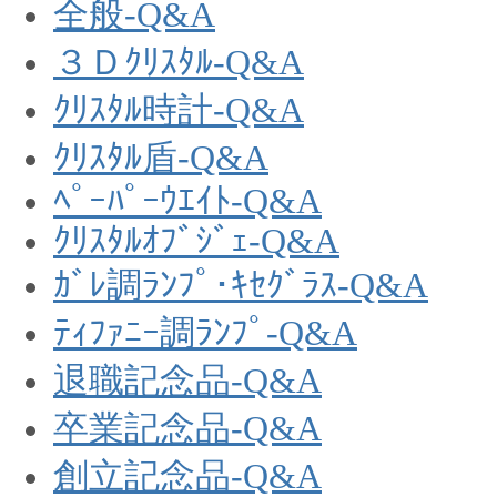
全般-Q&A
３Ｄｸﾘｽﾀﾙ-Q&A
ｸﾘｽﾀﾙ時計-Q&A
ｸﾘｽﾀﾙ盾-Q&A
ﾍﾟｰﾊﾟｰｳｴｲﾄ-Q&A
ｸﾘｽﾀﾙｵﾌﾞｼﾞｪ-Q&A
ｶﾞﾚ調ﾗﾝﾌﾟ･ｷｾｸﾞﾗｽ-Q&A
ﾃｨﾌｧﾆｰ調ﾗﾝﾌﾟ-Q&A
退職記念品-Q&A
卒業記念品-Q&A
創立記念品-Q&A