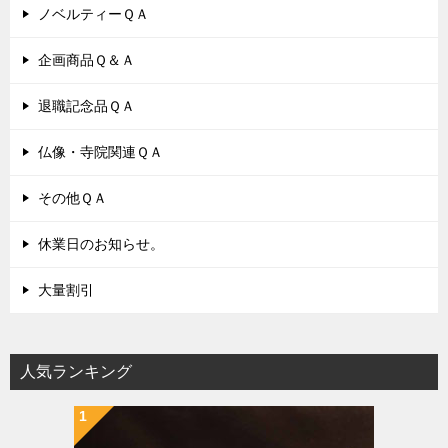
ノベルティーＱＡ
企画商品Ｑ＆Ａ
退職記念品ＱＡ
仏像・寺院関連ＱＡ
その他ＱＡ
休業日のお知らせ。
大量割引
人気ランキング