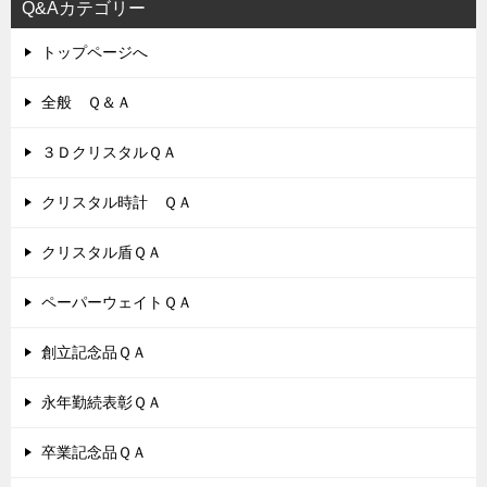
Q&Aカテゴリー
トップページへ
全般 Ｑ＆Ａ
３ＤクリスタルＱＡ
クリスタル時計 ＱＡ
クリスタル盾ＱＡ
ペーパーウェイトＱＡ
創立記念品ＱＡ
永年勤続表彰ＱＡ
卒業記念品ＱＡ