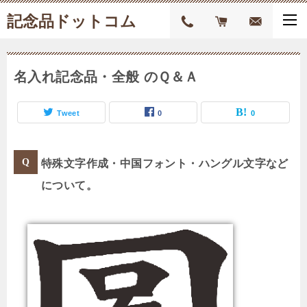
記念品ドットコム
名入れ記念品・全般 のＱ＆Ａ
Tweet
0
0
特殊文字作成・中国フォント・ハングル文字など
について。