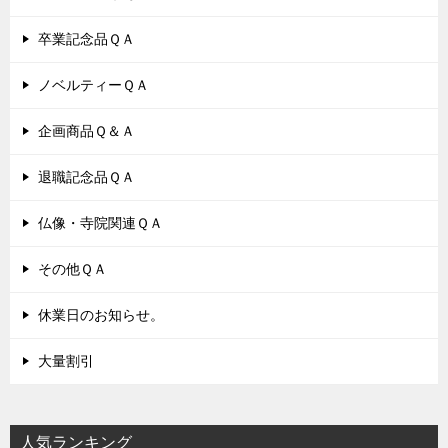
卒業記念品ＱＡ
ノベルティーＱＡ
企画商品Ｑ＆Ａ
退職記念品ＱＡ
仏像・寺院関連ＱＡ
その他ＱＡ
休業日のお知らせ。
大量割引
人気ランキング