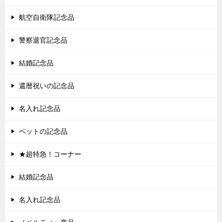
航空自衛隊記念品
警察退官記念品
結婚記念品
還暦祝いの記念品
名入れ記念品
ペットの記念品
★超特急！コーナー
結婚記念品
名入れ記念品