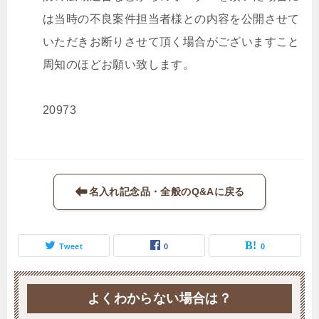
は当時の不良案件担当者様との内容を公開させて
いただきお断りさせて頂く場合がございますこと
周知のほどお願い致します。
20973
名入れ記念品・全般のQ&Aに戻る
Tweet
0
0
よくわからない場合は？