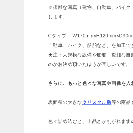
＃複雑な写真（建物、自動車、バイク
します。
Cタイプ： W170mm×H120mm×
自動車、バイク、船舶など）を加工で
★注：大規模な設備や船舶・複雑な自
のかお決め頂いたほうが宜しいです。
さらに、もっと色々な写真や画像を入
表面積の大きな
クリスタル盾
等の商品
色々詰め込むと、上品さが削がれます