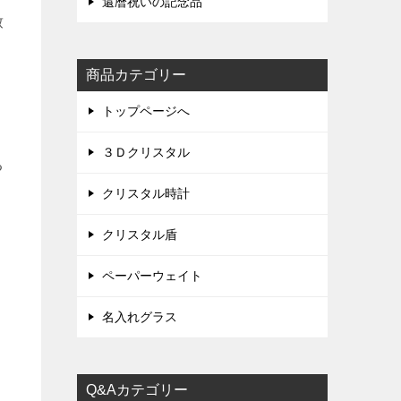
還暦祝いの記念品
致
商品カテゴリー
、
トップページへ
３Ｄクリスタル
る
クリスタル時計
クリスタル盾
ペーパーウェイト
名入れグラス
Q&Aカテゴリー