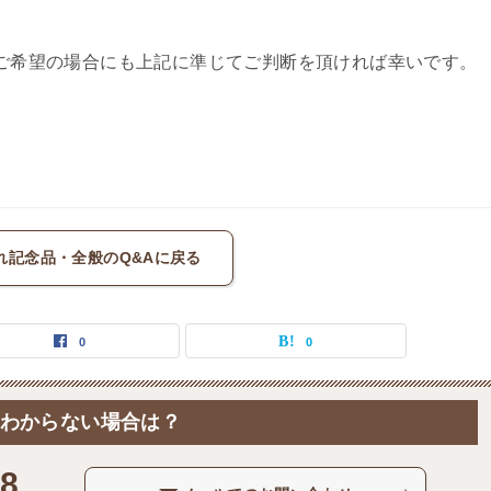
ご希望の場合にも上記に準じてご判断を頂ければ幸いです。
れ記念品・全般のQ&Aに戻る
0
0
わからない場合は？
58