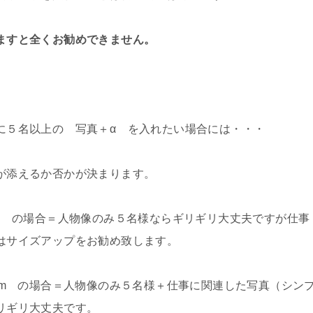
ますと全くお勧めできません。
に５名以上の 写真＋α を入れたい場合には・・・
望が添えるか否かが決まります。
D30mm の場合＝人物像のみ５名様ならギリギリ大丈夫ですが仕事
はサイズアップをお勧め致します。
D30mm の場合＝人物像のみ５名様＋仕事に関連した写真（シン
リギリ大丈夫です。