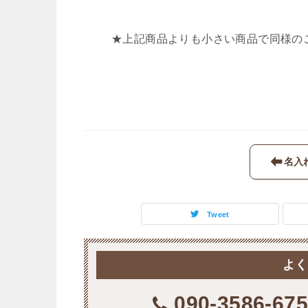
★上記商品よりも小さい商品で同様の
名入
Tweet
よく
090-3586-67