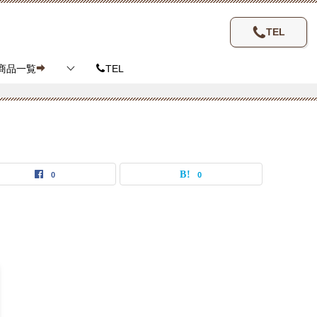
TEL
商品一覧
TEL
0
0