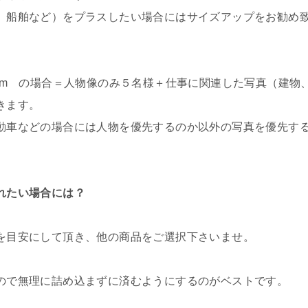
、船舶など）をプラスしたい場合にはサイズアップをお勧め
D30mm の場合＝人物像のみ５名様＋仕事に関連した写真（建物
きます。
動車などの場合には人物を優先するのか以外の写真を優先す
れたい場合には？
を目安にして頂き、他の商品をご選択下さいませ。
ので無理に詰め込まずに済むようにするのがベストです。