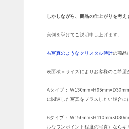
しかしながら、商品の仕上がりを考え
実例を挙げてご説明申し上げます。
右写真のようなクリスタル時計
の商品
表面積＝サイズによりお客様のご希
Aタイプ： W130mm×H95mm×
に関連した写真をプラスしたい場合に
Bタイプ： W150mm×H110mm×
ルなワンポイント程度の写真）ならギ