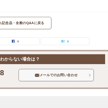
れ記念品・全般のQ&Aに戻る
0
0
わからない場合は？
58
メールでのお問い合わせ