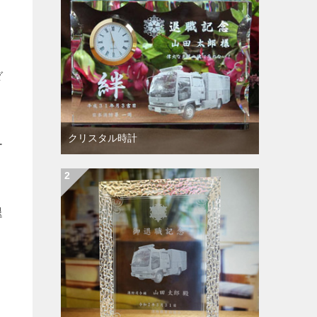
ダ
クリスタル時計
ー
退