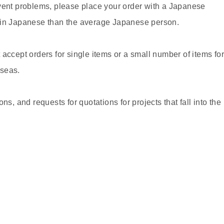
event problems, please place your order with a Japanese
t in Japanese than the average Japanese person.
 accept orders for single items or a small number of items fo
rseas.
ns, and requests for quotations for projects that fall into the