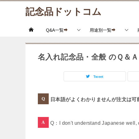
記念品ドットコム
Q&A一覧
用途別一覧
名入れ記念品・全般 のＱ＆Ａ
Tweet
日本語がよくわかりませんが注文は可
Q：I don't understand Japanese well, ca