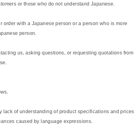
stomers or those who do not understand Japanese.
r order with a Japanese person or a person who is more
Japanese person.
ntacting us, asking questions, or requesting quotations from
se.
ows.
 lack of understanding of product specifications and prices
nuances caused by language expressions.