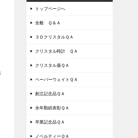
トップページへ
全般 Ｑ＆Ａ
３ＤクリスタルＱＡ
さ
クリスタル時計 ＱＡ
クリスタル盾ＱＡ
お
ペーパーウェイトＱＡ
創立記念品ＱＡ
永年勤続表彰ＱＡ
卒業記念品ＱＡ
ノベルティーＱＡ