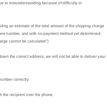
e to misunderstanding because of difficulty in
ing an estimate of the total amount of the shipping charge
hone number, and with no payment method yet determined
arge cannot be calculated")
down the correct address, we will not be able to deliver your
number correctly.
 the recipient over the phone.