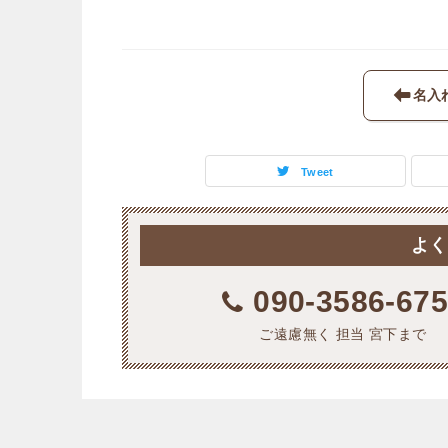
名入
Tweet
よく
090-3586-67
ご遠慮無く 担当 宮下まで