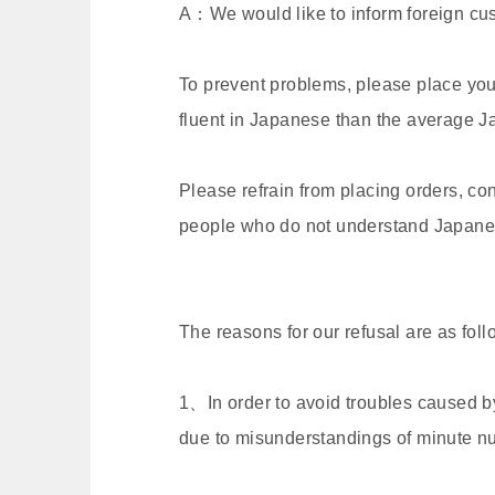
A：We would like to inform foreign cu
To prevent problems, please place you
fluent in Japanese than the average 
Please refrain from placing orders, co
people who do not understand Japane
The reasons for our refusal are as foll
1、In order to avoid troubles caused by
due to misunderstandings of minute 