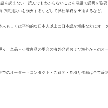
本語を読まない・読んでもわからないことを電話で説明を強要
衝で特別扱いを強要するなどして弊社業務を圧迫するなど。
本人もしくは平均的な日本人以上に日本語が堪能な方にオー
通り、単品～少数商品の場合の海外発送および海外からのオ
件でのオーダー・コンタクト・ご質問・見積り依頼は全て辞