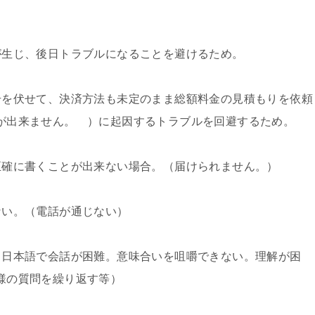
が生じ、後日トラブルになることを避けるため。
号を伏せて、決済方法も未定のまま総額料金の見積もりを依頼
が出来ません。 ）に起因するトラブルを回避するため。
正確に書くことが出来ない場合。（届けられません。）
ない。（電話が通じない）
（日本語で会話が困難。意味合いを咀嚼できない。理解が困
様の質問を繰り返す等）