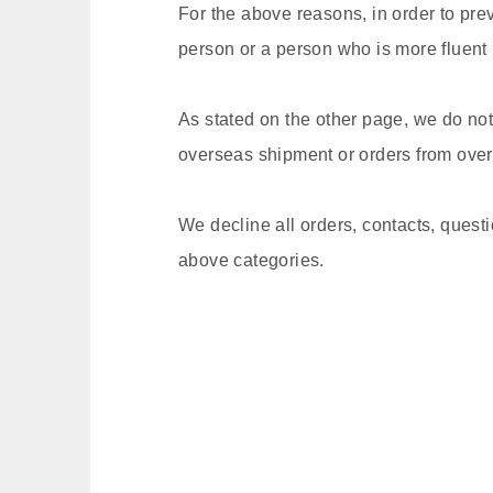
For the above reasons, in order to pr
person or a person who is more fluen
As stated on the other page, we do not
overseas shipment or orders from ove
We decline all orders, contacts, questio
above categories.