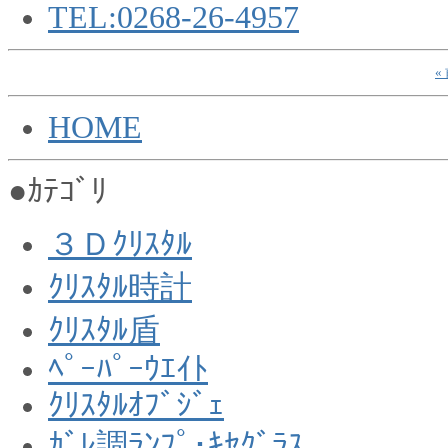
TEL:0268-26-4957
«
HOME
●ｶﾃｺﾞﾘ
３Ｄｸﾘｽﾀﾙ
ｸﾘｽﾀﾙ時計
ｸﾘｽﾀﾙ盾
ﾍﾟｰﾊﾟｰｳｴｲﾄ
ｸﾘｽﾀﾙｵﾌﾞｼﾞｪ
ｶﾞﾚ調ﾗﾝﾌﾟ･ｷｾｸﾞﾗｽ