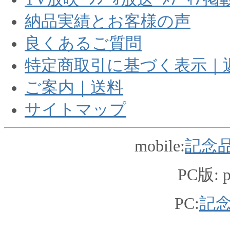
納品実績とお客様の声
良くあるご質問
特定商取引に基づく表示｜
ご案内｜送料
サイトマップ
mobile:
記念品
PC版: pc
PC:
記念品